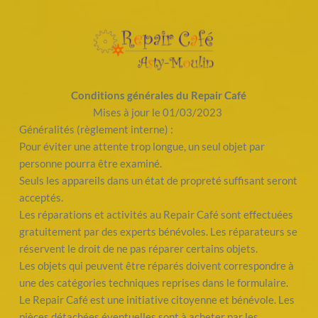
Passer
au
contenu
Conditions générales du Repair Café
Mises à jour le 01/03/2023 
Généralités (règlement interne) :
Pour éviter une attente trop longue, un seul objet par 
personne pourra être examiné.
Seuls les appareils dans un état de propreté suffisant seront 
acceptés.
Les réparations et activités au Repair Café sont effectuées 
gratuitement par des experts bénévoles. Les réparateurs se 
réservent le droit de ne pas réparer certains objets.
Les objets qui peuvent être réparés doivent correspondre à 
une des catégories techniques reprises dans le formulaire.
Le Repair Café est une initiative citoyenne et bénévole. Les 
pièces détachées éventuelles sont à acheter par les 